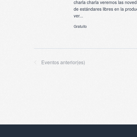
charla charla veremos las noved
de estándares libres en la produ
ver...
Gratuito
Eventos
anterior(es)