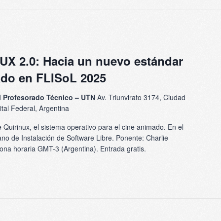
UX 2.0: Hacia un nuevo estándar
ado en FLISoL 2025
el Profesorado Técnico – UTN
Av. Triunvirato 3174, Ciudad
al Federal, Argentina
 Quirinux, el sistema operativo para el cine animado. En el
no de Instalación de Software Libre. Ponente: Charlie
ona horaria GMT-3 (Argentina). Entrada gratis.