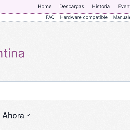
Home
Descargas
Historia
Even
FAQ
Hardware compatible
Manual
ntina
 
Ahora