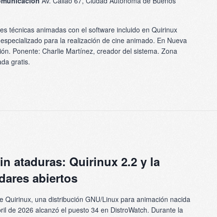
Comunicación
Av. Callao 67, Ciudad Autónoma de Buenos
es técnicas animadas con el software incluido en Quirinux
 especializado para la realización de cine animado. En Nueva
n. Ponente: Charlie Martínez, creador del sistema. Zona
da gratis.
n ataduras: Quirinux 2.2 y la
dares abiertos
 Quirinux, una distribución GNU/Linux para animación nacida
ril de 2026 alcanzó el puesto 34 en DistroWatch. Durante la