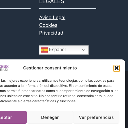
X
LEGALES
Aviso Legal
Cookies
Privacidad
Español
Gestionar consentimiento
 las mejores experiencias, utilizamos tecnologías como las cookies para
o acceder a la información del dispositivo. El consentimiento de estas
lo Melide Emprendemento
 nos permitirá procesar datos como el comportamiento de navegación o las
ones únicas en este sitio. No consentir o retirar el consentimiento, puede
tivamente a ciertas características y funciones.
ceptar
Denegar
Ver preferencias