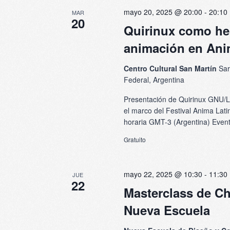
mayo 20, 2025 @ 20:00
-
20:10
MAR
20
Quirinux como her
animación en Ani
Centro Cultural San Martín
Sar
Federal, Argentina
Presentación de Quirinux GNU/L
el marco del Festival Anima Lati
horaria GMT-3 (Argentina) Event
Gratuito
mayo 22, 2025 @ 10:30
-
11:30
JUE
22
Masterclass de Ch
Nueva Escuela