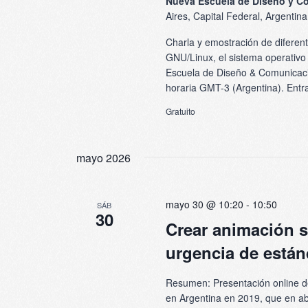
Nueva Escuela de Diseño y 
Aires, Capital Federal, Argentina
Charla y emostración de diferent
GNU/Linux, el sistema operativo
Escuela de Diseño & Comunicació
horaria GMT-3 (Argentina). Entra
Gratuito
mayo 2026
mayo 30 @ 10:20
-
10:50
SÁB
30
Crear animación si
urgencia de están
Resumen: Presentación online de
en Argentina en 2019, que en ab