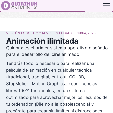
Saltar
al
contenido
VERSIÓN ESTABLE 2.2 REV. 1 | PUBLICADA El 10/04/2026
Animación ilimitada
Quirinux es el primer sistema operativo diseñado
para el desarrollo del cine animado.
Tendrás todo lo necesario para realizar una
película de animación en cualquier técnica
(tradicional, tradigital, cut-out, CGI-3D,
StopMotion, Motion Graphics…) con licencias
libres 100% funcionales, en un sistema
optimizado para aprovechar mejor los recursos de
tu ordenador. ¡Dile no a la obsolescencia! y
prepárate para crear sin límites ni distracciones.