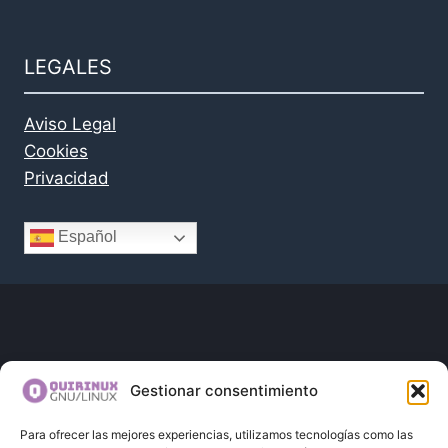
LEGALES
Aviso Legal
Cookies
Privacidad
Español
Programa BID43TENDERS
Gestionar consentimiento
Para ofrecer las mejores experiencias, utilizamos tecnologías como las