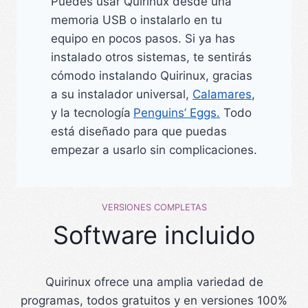
Puedes usar Quirinux desde una
memoria USB o instalarlo en tu
equipo en pocos pasos. Si ya has
instalado otros sistemas, te sentirás
cómodo instalando Quirinux, gracias
a su instalador universal,
Calamares
,
y la tecnología
Penguins’ Eggs.
Todo
está diseñado para que puedas
empezar a usarlo sin complicaciones.
VERSIONES COMPLETAS
Software incluido
Quirinux ofrece una amplia variedad de
programas, todos gratuitos y en versiones 100%