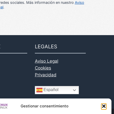
redes sociales. Más información en nuestro
Aviso
al
.
X
LEGALES
Aviso Legal
Cookies
Privacidad
Español
Gestionar consentimiento