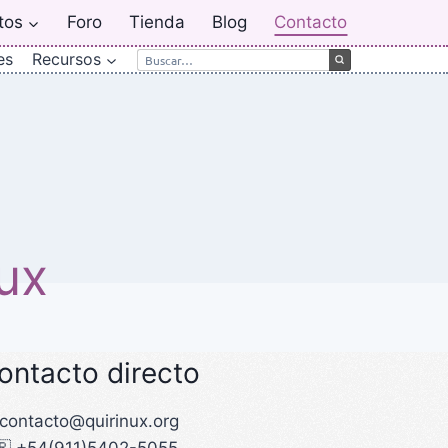
tos
Foro
Tienda
Blog
Contacto
es
Recursos
ux
ontacto directo
 contacto@quirinux.org