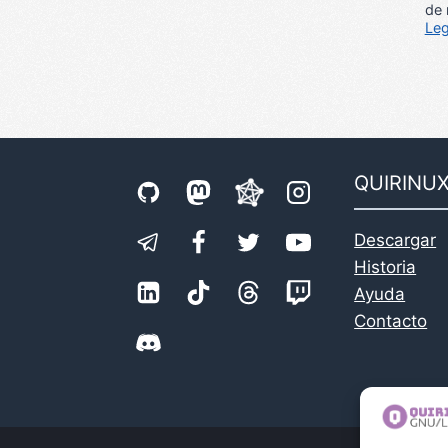
de 
Leg
QUIRINU
Descargar
Historia
Ayuda
Contacto