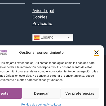
Aviso Legal
Cookies
Privacidad
Español
Gestionar consentimiento
 las mejores experiencias, utilizamos tecnologías como las cookies para
o acceder a la información del dispositivo. El consentimiento de estas
lo Melide Emprendemento
 nos permitirá procesar datos como el comportamiento de navegación o las
ones únicas en este sitio. No consentir o retirar el consentimiento, puede
tivamente a ciertas características y funciones.
ceptar
Denegar
Ver preferencias
Política de cookies
Aviso Legal