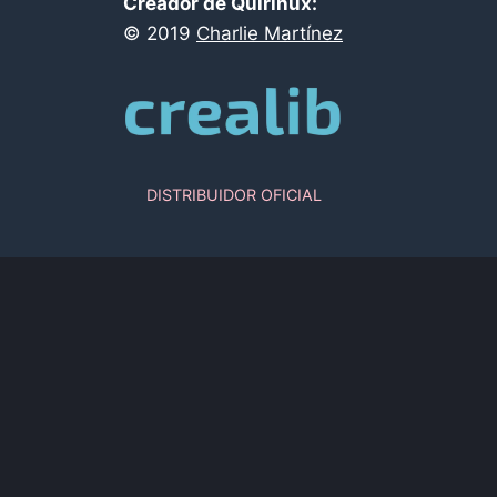
Creador de Quirinux:
©
2019
Charlie Martínez
DISTRIBUIDOR OFICIAL