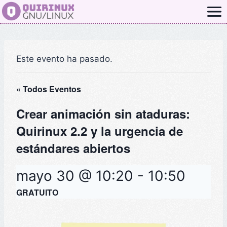
Saltar
al
contenido
Este evento ha pasado.
« Todos Eventos
Crear animación sin ataduras:
Quirinux 2.2 y la urgencia de
estándares abiertos
mayo 30 @ 10:20
-
10:50
GRATUITO