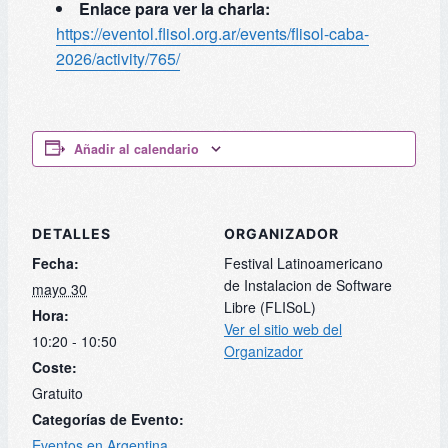
Enlace para ver la charla:
https://eventol.flisol.org.ar/events/flisol-caba-
2026/activity/765/
Añadir al calendario
DETALLES
ORGANIZADOR
Fecha:
Festival Latinoamericano
de Instalacion de Software
mayo 30
Libre (FLISoL)
Hora:
Ver el sitio web del
10:20 - 10:50
Organizador
Coste:
Gratuito
Categorías de Evento:
Eventos en Argentina
,