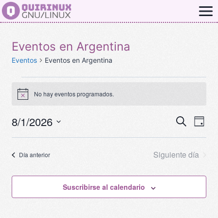
Saltar
al
contenido
Eventos en Argentina
Eventos
Eventos en Argentina
Eventos
No hay eventos programados.
Aviso
en
8/1/2026
Na
Naveg
Buscar
agosto
Día
Selecciona
de
de
1,
la
Siguiente día
Día anterior
vis
fecha.
búsqu
2026
de
y
Suscribirse al calendario
Eve
vistas