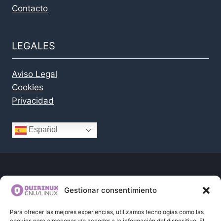
Contacto
LEGALES
Aviso Legal
Cookies
Privacidad
Español
Gestionar consentimiento
Programa BID43TENDERS
Para ofrecer las mejores experiencias, utilizamos tecnologías como las
cookies para almacenar y/o acceder a la información del dispositivo. El